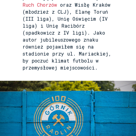
Ruch Chorzów
oraz Wisłę Kraków
(młodzież z CLJ), Elanę Toruń
(III liga), Unię Oświęcim (IV
liga) i Unię Racibórz
(spadkowicz z IV ligi). Jako
autor jubileuszowego znaku
również pojawiłem się na
stadionie przy ul. Mariackiej,
by poczuć klimat futbolu w
przemysłowej miejscowości.