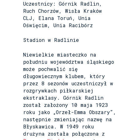
Uczestnicy: Górnik Radlin,
Ruch Chorzów, Wisła Kraków
CLJ, Elana Toruń, Unia
Oświęcim, Unia Racibórz
Stadion w Radlinie
Niewielkie miasteczko na
południu województwa śląskiego
może pochwalić się
długowiecznym klubem, który
przez 8 sezonów uczestniczył w
rozgrywkach piłkarskiej
ekstraklasy. Górnik Radlin
został założony 10 maja 1923
roku jako „Orzeł-Emma Obszary”,
następnie zmieniając nazwę na
Błyskawica. W 1949 roku
drużyna została połączona z