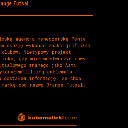
ange Futsal.
łoską agencją menedżerską Penta
em okazję wykonać znaki graficzne
 klubów. Nietypowy projekt
 roku, gdy miałem stworzyć nowy
utsalowego znanego jako Asti
ykonałem lifting emblematu
u dostałem informację, że chcą
 markę pod nazwą Orange Futsal.