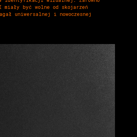
I miały być wolne od skojarzeń
agał uniwersalnej i nowoczesnej