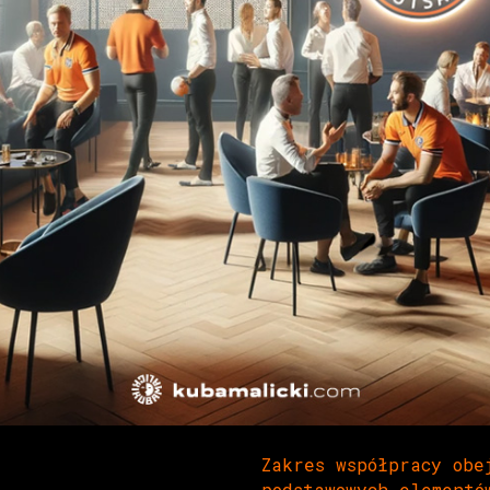
Zakres współpracy obe
podstawowych elementó