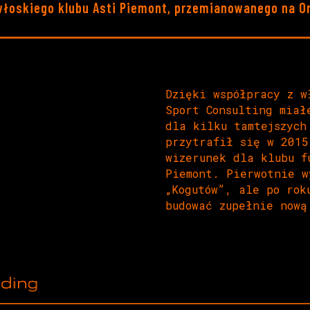
łoskiego klubu Asti Piemont, przemianowanego na Or
Dzięki współpracy z w
Sport Consulting miał
dla kilku tamtejszych
przytrafił się w 2015
wizerunek dla klubu f
Piemont. Pierwotnie w
„Kogutów”, ale po rok
budować zupełnie nową