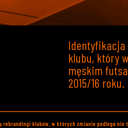
Identyfikacja
klubu, który 
męskim futsa
2015/16 roku.
 rebrandingi klubów, w których zmianie podlega nie t