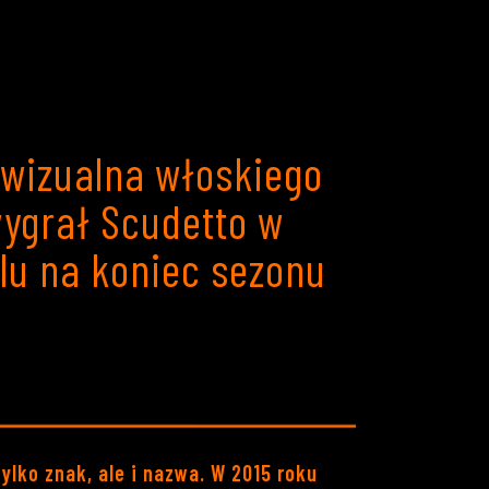
 wizualna włoskiego
wygrał Scudetto w
lu na koniec sezonu
ylko znak, ale i nazwa. W 2015 roku