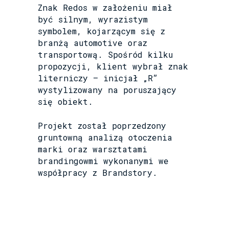
Znak Redos w założeniu miał
być silnym, wyrazistym
symbolem, kojarzącym się z
branżą automotive oraz
transportową. Spośród kilku
propozycji, klient wybrał znak
literniczy – inicjał „R”
wystylizowany na poruszający
się obiekt.
Projekt został poprzedzony
gruntowną analizą otoczenia
marki oraz warsztatami
brandingowmi wykonanymi we
współpracy z Brandstory.