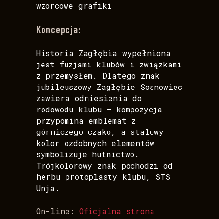
wzorcowe grafiki
Koncepcja:
Historia Zagłębia wypełniona
jest fuzjami klubów i związkami
z przemysłem. Dlatego znak
jubileuszowy Zagłębie Sosnowiec
zawiera odniesienia do
rodowodu klubu – kompozycja
przypomina emblemat z
górniczego czako, a stalowy
kolor ozdobnych elementów
symbolizuje hutnictwo.
Trójkolorowy znak pochodzi od
herbu protoplasty klubu, STS
Unja.
On-line:
Oficjalna strona