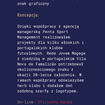
znak graficzny
Koncepcja:
Dzięki współpracy z agencją
managerską Penta Sport
Management realizowałem
projekty dla kilku włoskich i
portugalskich klubów
futsalowych. Rede Jovem Mogege
z siedzibą w portugalskim Vila
Nova de Famalicão potrzebował
okolicznościowego znaku z
okazji 20-lecia założenia. W
ramach współpracy odświeżyłem
herb klubu i dodałem doń
ozdobną szarfę z logotypem.
On-line:
Oficjalny kanał