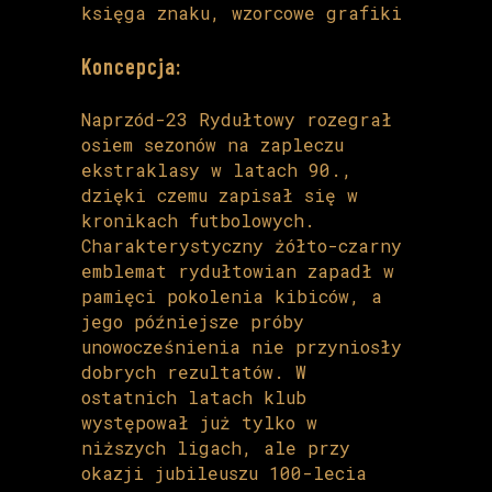
księga znaku, wzorcowe grafiki
Koncepcja:
Naprzód-23 Rydułtowy rozegrał
osiem sezonów na zapleczu
ekstraklasy w latach 90.,
dzięki czemu zapisał się w
kronikach futbolowych.
Charakterystyczny żółto-czarny
emblemat rydułtowian zapadł w
pamięci pokolenia kibiców, a
jego późniejsze próby
unowocześnienia nie przyniosły
dobrych rezultatów. W
ostatnich latach klub
występował już tylko w
niższych ligach, ale przy
okazji jubileuszu 100-lecia