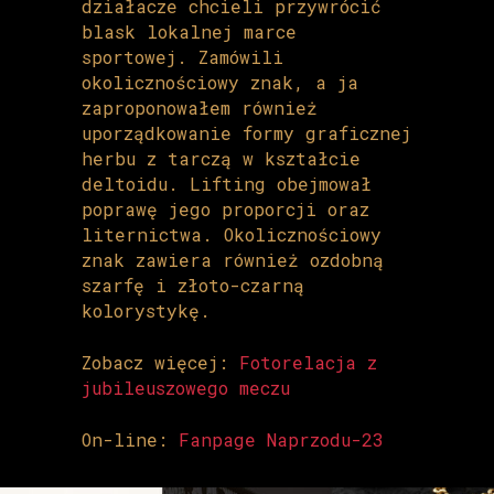
działacze chcieli przywrócić
blask lokalnej marce
sportowej. Zamówili
okolicznościowy znak, a ja
zaproponowałem również
uporządkowanie formy graficznej
herbu z tarczą w kształcie
deltoidu. Lifting obejmował
poprawę jego proporcji oraz
liternictwa. Okolicznościowy
znak zawiera również ozdobną
szarfę i złoto-czarną
kolorystykę.
Zobacz więcej:
Fotorelacja z
jubileuszowego meczu
On-line:
Fanpage Naprzodu-23