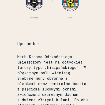
Opis herbu:
Herb Krosna Odrzańskiego
umieszczony jest na gotyckiej
tarczy typu „hiszpańskiego”. W
błękitnym polu widnieją
srebrne mury obronne z
blankami oraz centralna baszta
z pięcioma łukowymi oknami,
zwieńczona czerwonym dachem
z dwiema złotymi kulami. Po obu