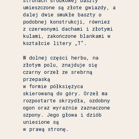
stronach środkowej baszty
umieszczone są złote gwiazdy, a
dalej dwie smukłe baszty o
podobnej konstrukcji, również
z czerwonymi dachami i złotymi
kulami, zakończone blankami w
kształcie litery „T”.
W dolnej części herbu, na
złotym polu, znajduje się
czarny orzeł ze srebrną
przepaską
w formie półksiężyca
skierowaną do góry. Orzeł ma
rozpostarte skrzydła, ozdobny
ogon oraz wyraźnie zaznaczone
szpony. Jego głowa i dziób
uniesione są
w prawą stronę.