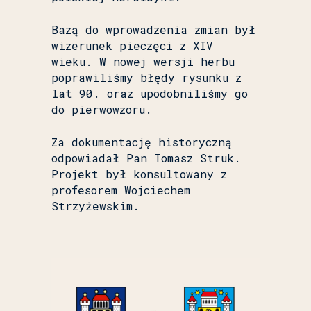
Bazą do wprowadzenia zmian był
wizerunek pieczęci z XIV
wieku. W nowej wersji herbu
poprawiliśmy błędy rysunku z
lat 90. oraz upodobniliśmy go
do pierwowzoru.
Za dokumentację historyczną
odpowiadał Pan Tomasz Struk.
Projekt był konsultowany z
profesorem Wojciechem
Strzyżewskim.