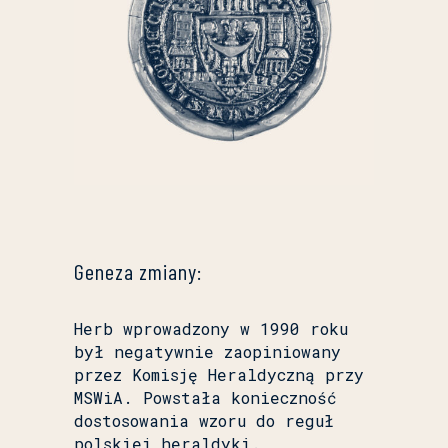
Geneza zmiany:
Herb wprowadzony w 1990 roku
był negatywnie zaopiniowany
przez Komisję Heraldyczną przy
MSWiA. Powstała konieczność
dostosowania wzoru do reguł
polskiej heraldyki.