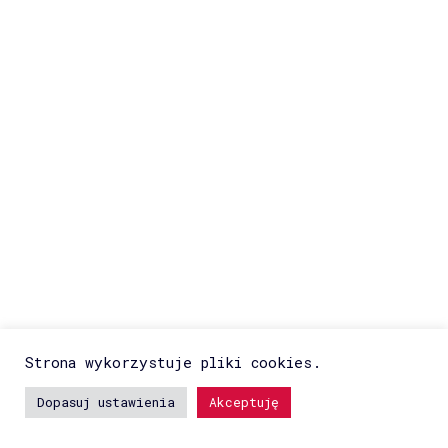
Strona wykorzystuje pliki cookies.
Dopasuj ustawienia
Akceptuję
Copyright © 2009-2026 kubamalicki.com