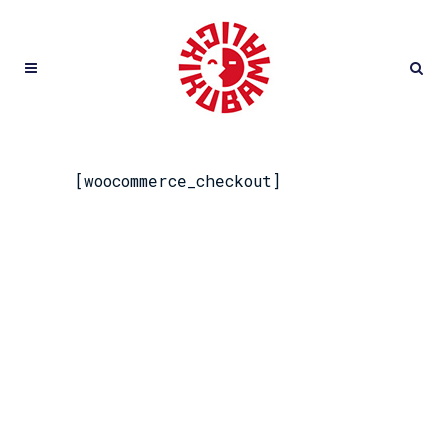
[woocommerce_checkout]