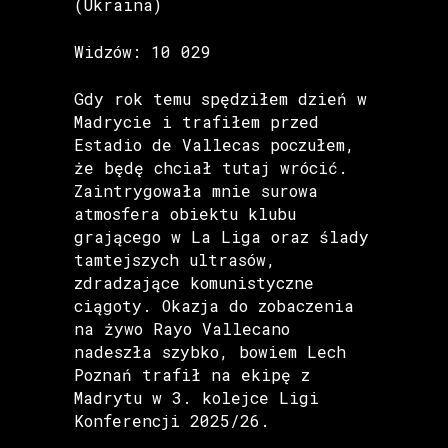
(Ukraina)
Widzów: 10 029
Gdy rok temu spędziłem dzień w
Madrycie i trafiłem przed
Estadio de Vallecas poczułem,
że będę chciał tutaj wrócić.
Zaintrygowała mnie surowa
atmosfera obiektu klubu
grającego w La Liga oraz ślady
tamtejszych ultrasów,
zdradzające komunistyczne
ciągoty. Okazja do zobaczenia
na żywo Rayo Vallecano
nadeszła szybko, bowiem Lech
Poznań trafił na ekipę z
Madrytu w 3. kolejce Ligi
Konferencji 2025/26.