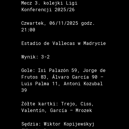
Mecz 3. kolejki Ligi
Konferencji 2025/26
Czwartek, 06/11/2025 godz.
21:00
Estadio de Vallecas w Madrycie
Wynik: 3-2
Gole: Isi Palazón 59, Jorge de
Frutos 83, Álvaro García 90 –
Luis Palma 11, Antoni Kozubal
39
Żółte kartki: Trejo, Ciss,
Valentín, García – Mrozek
Sędzia: Wiktor Kopijewśkyj