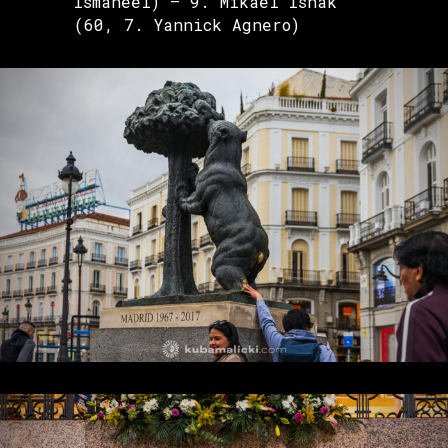
Ismaheel) – 9. Mikael Ishak
(60, 7. Yannick Agnero)