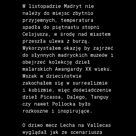
W listopadzie Madryt nie
należy do miejsc zbytnio
przyjemnych, temperatura
spadła do piętnastu stopni
Celsjusza, w środę nad miastem
przeszła ulewa z burzą.
Wykorzystałem okazję by zajrzeć
do słynnych madryckich muzeów i
obejrzeć kolekcję dzieł
malarskich Awangardy XX wieku.
Wszak w dzieciństwie
zakochałem się w surrealizmie
i kubizmie, więc doświadczenie
dzieł Picassa, Dalego, Tanguy
czy nawet Pollocka było
rozkoszne i inspirujące.
O dziwo mecz Lecha na Vallecas
wyglądał jak ze scenariusza