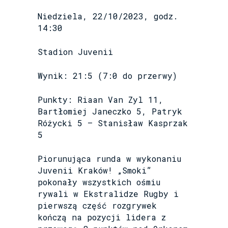
Niedziela, 22/10/2023, godz.
14:30
Stadion Juvenii
Wynik: 21:5 (7:0 do przerwy)
Punkty: Riaan Van Zyl 11,
Bartłomiej Janeczko 5, Patryk
Różycki 5 – Stanisław Kasprzak
5
Piorunująca runda w wykonaniu
Juvenii Kraków! „Smoki”
pokonały wszystkich ośmiu
rywali w Ekstralidze Rugby i
pierwszą część rozgrywek
kończą na pozycji lidera z