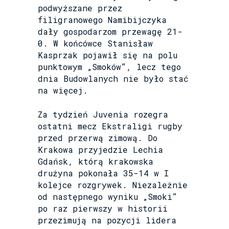
podwyższane przez
filigranowego Namibijczyka
dały gospodarzom przewagę 21-
0. W końcówce Stanisław
Kasprzak pojawił się na polu
punktowym „Smoków”, lecz tego
dnia Budowlanych nie było stać
na więcej.
Za tydzień Juvenia rozegra
ostatni mecz Ekstraligi rugby
przed przerwą zimową. Do
Krakowa przyjedzie Lechia
Gdańsk, którą krakowska
drużyna pokonała 35-14 w I
kolejce rozgrywek. Niezależnie
od następnego wyniku „Smoki”
po raz pierwszy w historii
przezimują na pozycji lidera