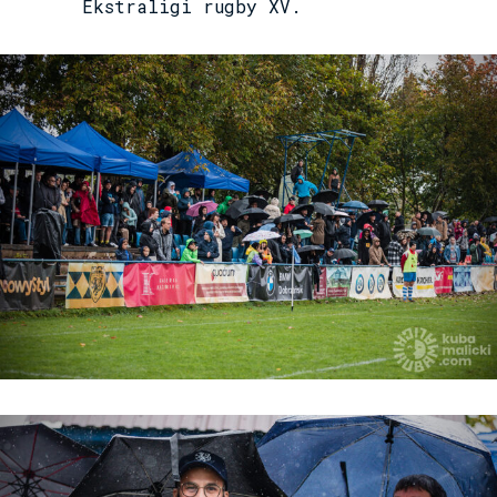
Ekstraligi rugby XV.